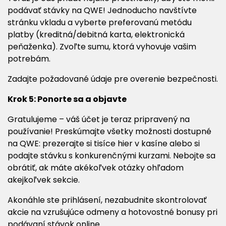
podávať stávky na QWE! Jednoducho navštívte
stránku vkladu a vyberte preferovanú metódu
platby (kreditná/debitná karta, elektronická
peňaženka). Zvoľte sumu, ktorá vyhovuje vašim
potrebám.
Zadajte požadované údaje pre overenie bezpečnosti.
Krok 5: Ponorte sa a objavte
Gratulujeme – váš účet je teraz pripravený na
používanie! Preskúmajte všetky možnosti dostupné
na QWE: prezerajte si tisíce hier v kasíne alebo si
podajte stávku s konkurenčnými kurzami. Nebojte sa
obrátiť, ak máte akékoľvek otázky ohľadom
akejkoľvek sekcie.
Akonáhle ste prihlásení, nezabudnite skontrolovať
akcie na vzrušujúce odmeny a hotovostné bonusy pri
podávaní stávok online.