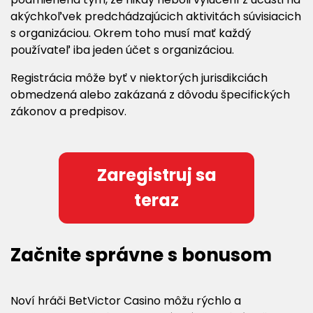
akýchkoľvek predchádzajúcich aktivitách súvisiacich
s organizáciou. Okrem toho musí mať každý
používateľ iba jeden účet s organizáciou.
Registrácia môže byť v niektorých jurisdikciách
obmedzená alebo zakázaná z dôvodu špecifických
zákonov a predpisov.
Zaregistruj sa
teraz
Začnite správne s bonusom
Noví hráči BetVictor Casino môžu rýchlo a