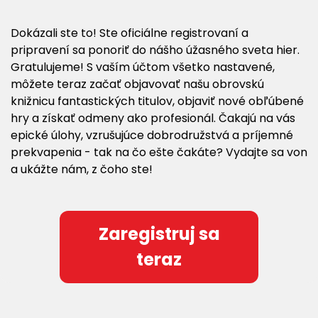
Dokázali ste to! Ste oficiálne registrovaní a
pripravení sa ponoriť do nášho úžasného sveta hier.
Gratulujeme! S vaším účtom všetko nastavené,
môžete teraz začať objavovať našu obrovskú
knižnicu fantastických titulov, objaviť nové obľúbené
hry a získať odmeny ako profesionál. Čakajú na vás
epické úlohy, vzrušujúce dobrodružstvá a príjemné
prekvapenia - tak na čo ešte čakáte? Vydajte sa von
a ukážte nám, z čoho ste!
Zaregistruj sa
teraz