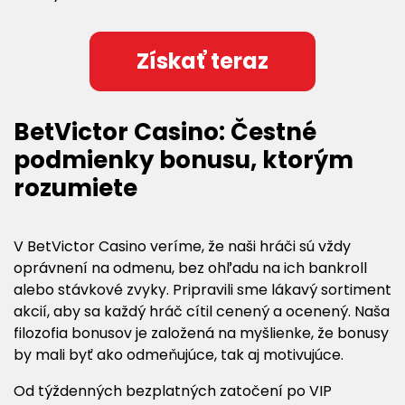
Získať teraz
BetVictor Casino: Čestné
podmienky bonusu, ktorým
rozumiete
V BetVictor Casino veríme, že naši hráči sú vždy
oprávnení na odmenu, bez ohľadu na ich bankroll
alebo stávkové zvyky. Pripravili sme lákavý sortiment
akcií, aby sa každý hráč cítil cenený a ocenený. Naša
filozofia bonusov je založená na myšlienke, že bonusy
by mali byť ako odmeňujúce, tak aj motivujúce.
Od týždenných bezplatných zatočení po VIP