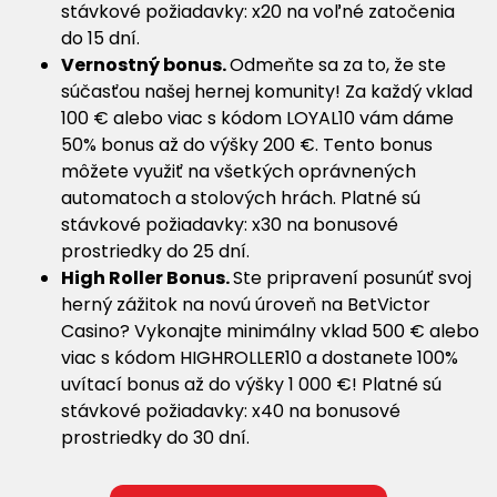
stávkové požiadavky: x20 na voľné zatočenia
do 15 dní.
Vernostný bonus.
Odmeňte sa za to, že ste
súčasťou našej hernej komunity! Za každý vklad
100 € alebo viac s kódom LOYAL10 vám dáme
50% bonus až do výšky 200 €. Tento bonus
môžete využiť na všetkých oprávnených
automatoch a stolových hrách. Platné sú
stávkové požiadavky: x30 na bonusové
prostriedky do 25 dní.
High Roller Bonus.
Ste pripravení posunúť svoj
herný zážitok na novú úroveň na BetVictor
Casino? Vykonajte minimálny vklad 500 € alebo
viac s kódom HIGHROLLER10 a dostanete 100%
uvítací bonus až do výšky 1 000 €! Platné sú
stávkové požiadavky: x40 na bonusové
prostriedky do 30 dní.