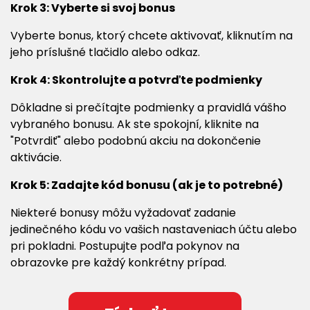
Krok 3: Vyberte si svoj bonus
Vyberte bonus, ktorý chcete aktivovať, kliknutím na
jeho príslušné tlačidlo alebo odkaz.
Krok 4: Skontrolujte a potvrďte podmienky
Dôkladne si prečítajte podmienky a pravidlá vášho
vybraného bonusu. Ak ste spokojní, kliknite na
"Potvrdiť" alebo podobnú akciu na dokončenie
aktivácie.
Krok 5: Zadajte kód bonusu (ak je to potrebné)
Niekteré bonusy môžu vyžadovať zadanie
jedinečného kódu vo vašich nastaveniach účtu alebo
pri pokladni. Postupujte podľa pokynov na
obrazovke pre každý konkrétny prípad.