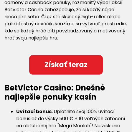
odmeny a cashback ponuky, rozmanitý výber akcií
BetVictor Casino zabezpečuje, že si každý nájde
niečo pre seba. Či už ste skúsený high-roller alebo
príležitostný nováčik, snažíme sa vytvoriť prostredie,
kde sa každý hráč cíti povzbudzovaný a motivovaný
hrať svoju najlepšiu hru.
Získať teraz
BetVictor Casino: Dnešné
najlepšie ponuky kasín
Uvítací bonus.
Uplatnite svoj 100% uvítací
bonus až do výšky 500 € + 10 voľných zatočení
na obľúbenej hre "Mega Moolah"! Na získanie